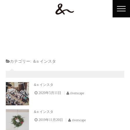
ホーム
カテゴリー:
＆n インスタ
&n（アンドン）とは？
ショップ情報
＆n インスタ
2020年5月11日
riverscape
イベント情報
アンドンテレビ
＆n インスタ
アクセス
2019年11月20日
riverscape