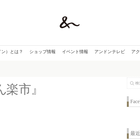
ドン）とは？
ショップ情報
イベント情報
アンドンテレビ
アク
ん
楽
市
』
Fac
最