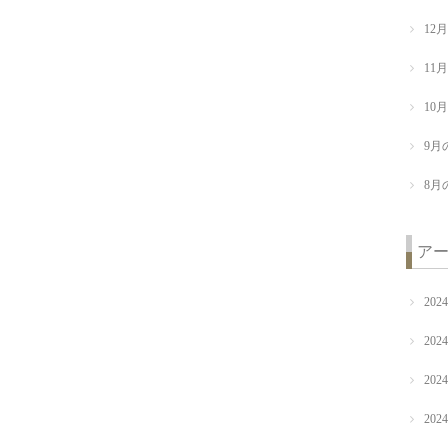
12
11
10
9月
8月
ア
202
202
202
202