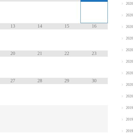
202
202
13
14
15
16
202
202
202
20
21
22
23
202
202
27
28
29
30
202
202
201
201
201