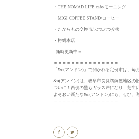
・THE NOMAD LIFE cafe/モーニング
・MIGI COFFEE STAND/コーヒー
・たからもの交換市/ぶつぶつ交換
・樽綱本店
=随時更新中＝
＝＝＝＝＝＝＝＝＝＝＝＝＝＝＝
「&n(アンドン)」で開かれる定例市は、毎
&n(アンドン)は、岐阜市長良鵜飼屋地区
ついに！西側の壁もガラス戸になり、芝生
よそおい新たな&n(アンドン)にも、ぜひ、
＝＝＝＝＝＝＝＝＝＝＝＝＝＝＝