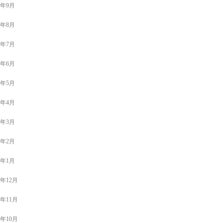
2年9月
2年8月
2年7月
2年6月
2年5月
2年4月
2年3月
2年2月
2年1月
1年12月
1年11月
1年10月