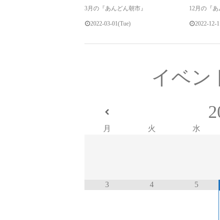
3月の『あんどん朝市』
12月の『
2022-03-01(Tue)
2022-12-1
イベン
2
月
火
水
3
4
5