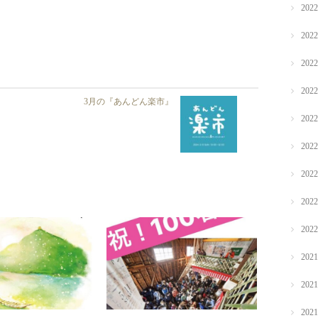
202
202
202
202
3月の『あんどん楽市』
202
202
202
202
202
202
202
202