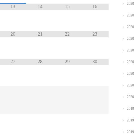
202
13
14
15
16
202
202
20
21
22
23
202
202
27
28
29
30
202
202
202
202
201
201
201