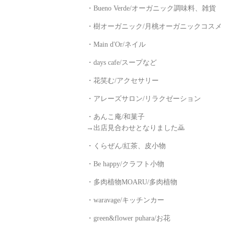
・Bueno Verde/オーガニック調味料、雑貨
・樹オーガニック/月桃オーガニックコスメ
・Main d'Or/ネイル
・days cafe/スープなど
・花笑む/アクセサリー
・アレーズサロン/リラクゼーション
・あんこ庵/和菓子
→出店見合わせとなりました🙇
・くらぜん/紅茶、皮小物
・Be happy/クラフト小物
・多肉植物MOARU/多肉植物
・waravage/キッチンカー
・green&flower puhara/お花