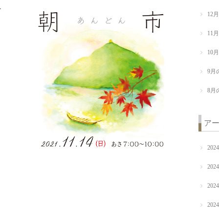
12
11
10
9月
8月
ア
202
202
202
202