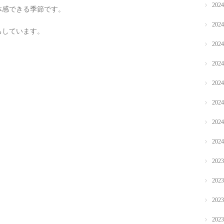
202
体感できる季節です。
202
ちしています。
202
202
202
202
202
202
202
202
202
202