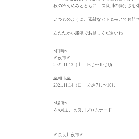
秋の冷え込みとともに、長良川の静けさを
いつものように、素敵なヒト＆モノでお待
あたたかい服装でお越しくださいね！
○日時○
🌌夜市🌌
2021.11.13（土）16じ〜19じ頃
🌄朝市🌄
2021.11.14（日） あさ7じ〜10じ
○場所○
＆n周辺、長良川プロムナード
🌌長良川夜市🌌