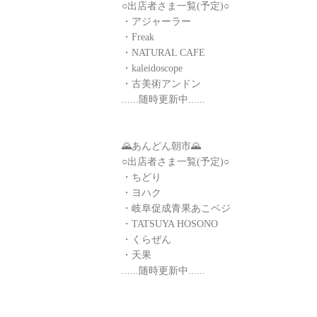
○出店者さま一覧(予定)○
・アジャーラー
・Freak
・NATURAL CAFE
・kaleidoscope
・古美術アンドン
......随時更新中......
🌄あんどん朝市🌄
○出店者さま一覧(予定)○
・ちどり
・ヨハク
・岐阜促成青果あこベジ
・TATSUYA HOSONO
・くらぜん
・天果
......随時更新中......