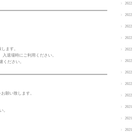
202
202
202
202
致します。
202
す。入退場時にご利用ください。
202
遠慮ください。
202
202
をお願い致します。
202
202
い。
202
202