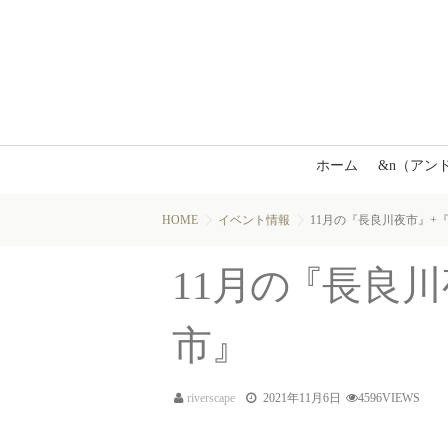
ホーム
&n（アン
HOME
イベント情報
11月の『長良川夜市』+
11
月
の
『
長良川
市
』
riverscape
2021年11月6日
4596VIEWS