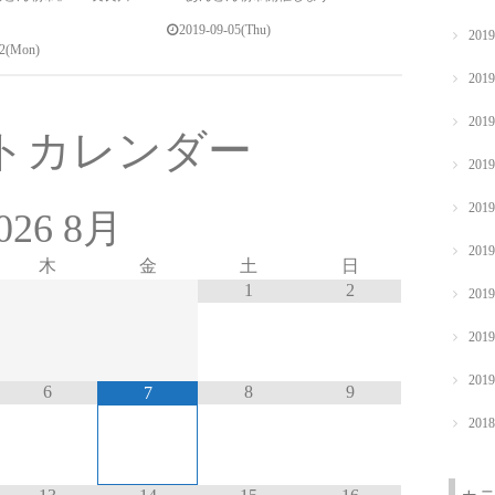
2019-09-05(Thu)
201
02(Mon)
201
201
トカレンダー
201
201
026
8月
201
木
金
土
日
1
2
201
201
201
6
8
9
7
201