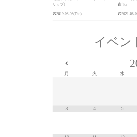
サップ）
夜市』
2019-08-08(Thu)
2021-08-
イベン
2
月
火
水
3
4
5