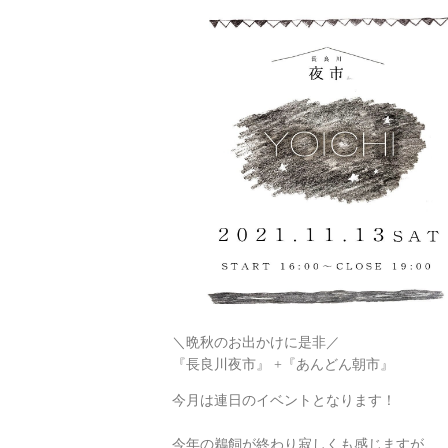
＼晩秋のお出かけに是非／
『長良川夜市』 +『あんどん朝市』
今月は連日のイベントとなります！
今年の鵜飼が終わり寂しくも感じますが、