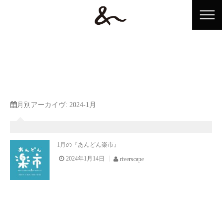
ホーム
月別アーカイヴ:
2024-1月
&n（アンドン）とは？
ショップ情報
1月の『あんどん楽市』
2024年1月14日
riverscape
イベント情報
アンドンテレビ
アクセス