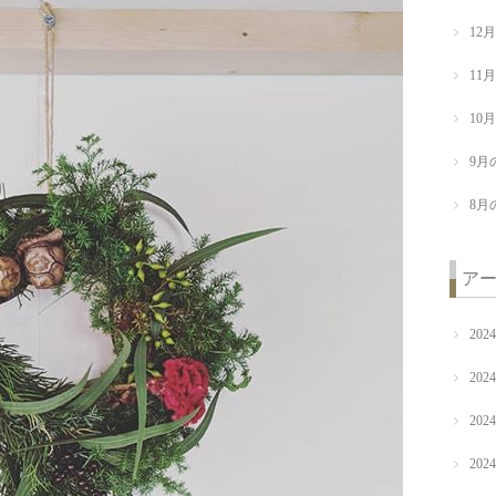
12
11
10
9月
8月
ア
202
202
202
202