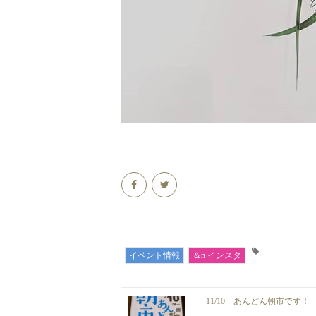
イベント情報
＆n インスタ
11/10 あんどん朝市です！