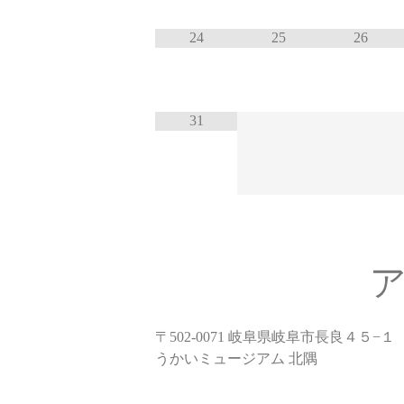
24
25
26
31
〒502-0071 岐阜県岐阜市長良４５−１
うかいミュージアム 北隅