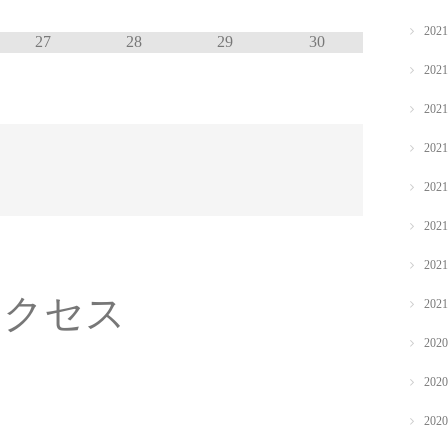
202
27
28
29
30
202
202
202
202
202
202
アクセス
202
202
202
202