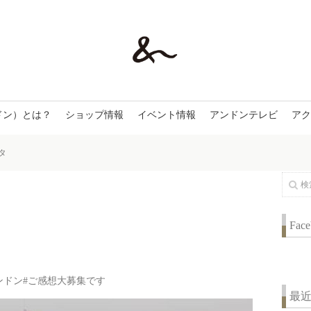
ドン）とは？
ショップ情報
イベント情報
アンドンテレビ
アク
タ
Fac
ンドン#ご感想大募集です
最