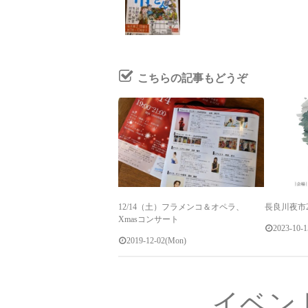
こちらの記事もどうぞ
12/14（土）フラメンコ＆オペラ、
長良川夜市2
Xmasコンサート
2023-10-1
2019-12-02(Mon)
イベン