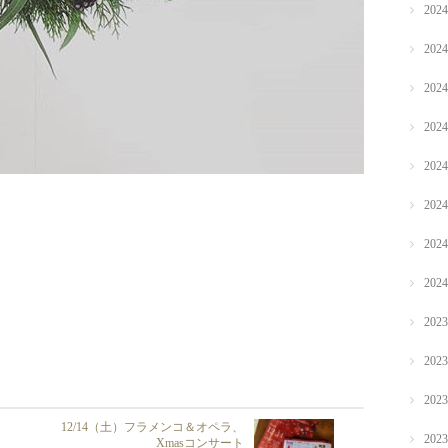
202
202
202
202
202
202
202
202
202
202
202
12/14（土）フラメンコ＆オペラ、
202
Xmasコンサート