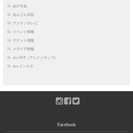
あげる会
あんどん日記
アンドンテレビ
イベント情報
テナント情報
メデイア情報
＆n SUP（アンドンサップ）
＆n インスタ
Facebook