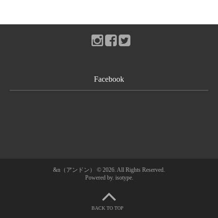
Facebook
ホーム
&n（アンドン） © 2026. All Rights Reserved.
Powered by.
isotype
.
&n（アンドン）とは？
ショップ情報