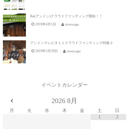
&n(アンドン)クラウドファンディング開始！！
2019年4月1日
riverscape
アンドンテレビ＃１１クラウドファンディング特集２
2019年3月29日
riverscape
イベントカレンダー
2026
8月
月
火
水
木
金
土
日
1
2