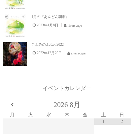
1月の『あんどん朝市』
2023年1月8日
riverscape
こよみのよぶね2022
2022年12月20日
riverscape
イベントカレンダー
2026
8月
月
火
水
木
金
土
日
1
2