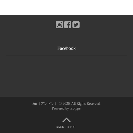
Facebook
ホーム
&n（アンドン） © 2026. All Rights Reserved.
Powered by.
isotype
.
&n（アンドン）とは？
ショップ情報