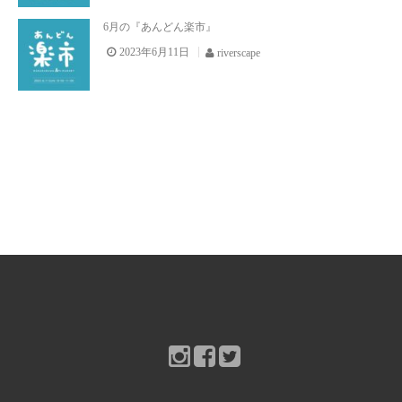
お問い合わせ
6月の『あんどん楽市』
2023年6月11日
riverscape