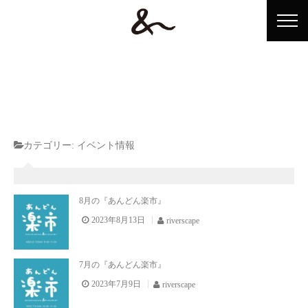
ホーム
カテゴリー:
イベント情報
&n（アンドン）とは？
ショップ情報
8月の『あんどん楽市』
2023年8月13日
riverscape
イベント情報
アンドンテレビ
7月の『あんどん楽市』
アクセス
2023年7月9日
riverscape