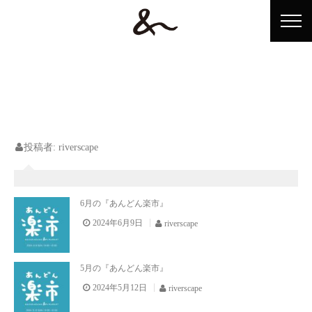
ホーム
投稿者:
riverscape
&n（アンドン）とは？
ショップ情報
6月の『あんどん楽市』
2024年6月9日
riverscape
イベント情報
アンドンテレビ
5月の『あんどん楽市』
アクセス
2024年5月12日
riverscape