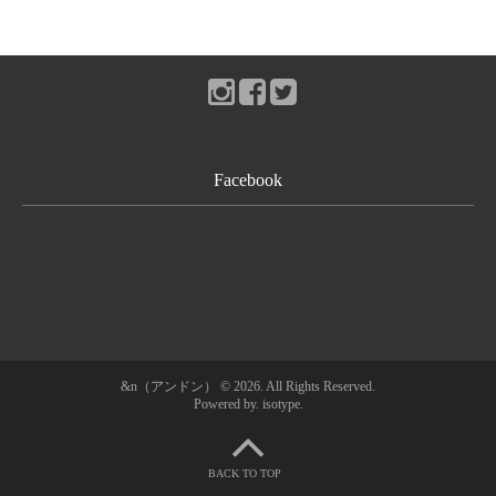
Facebook
ホーム
&n（アンドン） © 2026. All Rights Reserved.
Powered by.
isotype
.
&n（アンドン）とは？
ショップ情報