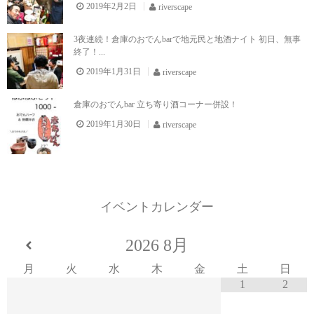
2019年2月2日
riverscape
3夜連続！倉庫のおでんbarで地元民と地酒ナイト 初日、無事
終了！...
2019年1月31日
riverscape
倉庫のおでんbar 立ち寄り酒コーナー併設！
2019年1月30日
riverscape
イベントカレンダー
2026
8月
月
火
水
木
金
土
日
1
2