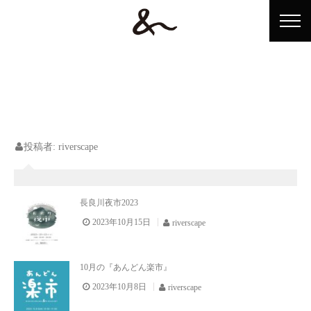
ホーム
投稿者:
riverscape
&n（アンドン）とは？
ショップ情報
長良川夜市2023
2023年10月15日
riverscape
イベント情報
アンドンテレビ
10月の『あんどん楽市』
アクセス
2023年10月8日
riverscape